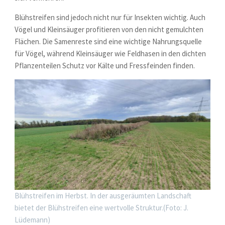
Blühstreifen sind jedoch nicht nur für Insekten wichtig. Auch
Vögel und Kleinsäuger profitieren von den nicht gemulchten
Flächen. Die Samenreste sind eine wichtige Nahrungsquelle
für Vögel, während Kleinsäuger wie Feldhasen in den dichten
Pflanzenteilen Schutz vor Kälte und Fressfeinden finden.
Blühstreifen im Herbst. In der ausgeräumten Landschaft
bietet der Blühstreifen eine wertvolle Struktur.(Foto: J.
Lüdemann)