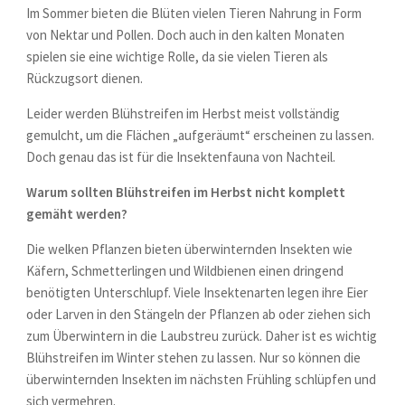
Im Sommer bieten die Blüten vielen Tieren Nahrung in Form
von Nektar und Pollen. Doch auch in den kalten Monaten
spielen sie eine wichtige Rolle, da sie vielen Tieren als
Rückzugsort dienen.
Leider werden Blühstreifen im Herbst meist vollständig
gemulcht, um die Flächen „aufgeräumt“ erscheinen zu lassen.
Doch genau das ist für die Insektenfauna von Nachteil.
Warum sollten Blühstreifen im Herbst nicht komplett
gemäht werden?
Die welken Pflanzen bieten überwinternden Insekten wie
Käfern, Schmetterlingen und Wildbienen einen dringend
benötigten Unterschlupf. Viele Insektenarten legen ihre Eier
oder Larven in den Stängeln der Pflanzen ab oder ziehen sich
zum Überwintern in die Laubstreu zurück. Daher ist es wichtig
Blühstreifen im Winter stehen zu lassen. Nur so können die
überwinternden Insekten im nächsten Frühling schlüpfen und
sich vermehren.