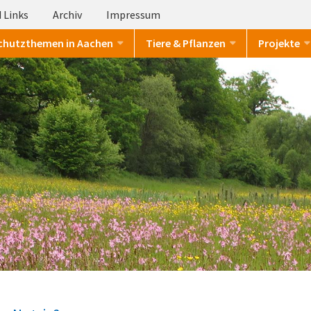
 Links
Archiv
Impressum
chutzthemen in Aachen
Tiere & Pflanzen
Projekte