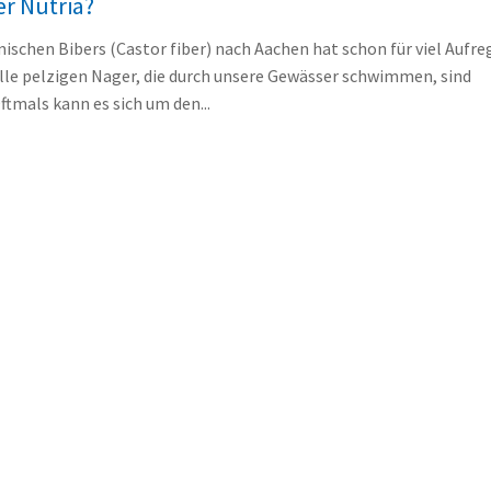
er Nutria?
ischen Bibers (Castor fiber) nach Aachen hat schon für viel Aufr
alle pelzigen Nager, die durch unsere Gewässer schwimmen, sind
ftmals kann es sich um den...