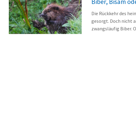
Biber, Bisam od
Die Rückkehr des heim
gesorgt. Doch nicht 
zwangsläufig Biber. O