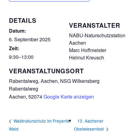
DETAILS
VERANSTALTER
Datum:
NABU-Naturschutzstation
6. September 2025
Aachen
Zeit:
Marc Hoffmeister
9:30–13:00
Helmut Kreusch
VERANSTALTUNGSORT
Rabentalweg, Aachen, NSG Wilkensberg
Rabentalweg
Aachen
,
52074
Google Karte anzeigen
13. Aachener
Waldnaturschutz im Freyenter
Wald
Obstwiesenfest