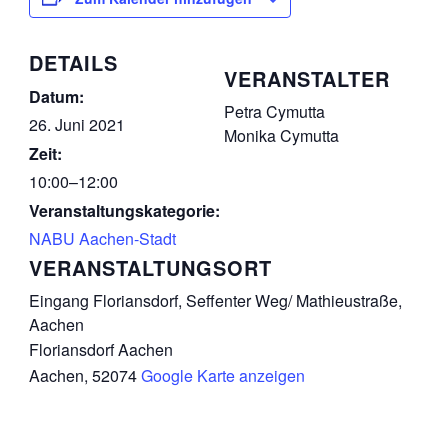
DETAILS
VERANSTALTER
Datum:
Petra Cymutta
26. Juni 2021
Monika Cymutta
Zeit:
10:00–12:00
Veranstaltungskategorie:
NABU Aachen-Stadt
VERANSTALTUNGSORT
Eingang Floriansdorf, Seffenter Weg/ Mathieustraße,
Aachen
Floriansdorf Aachen
Aachen
,
52074
Google Karte anzeigen