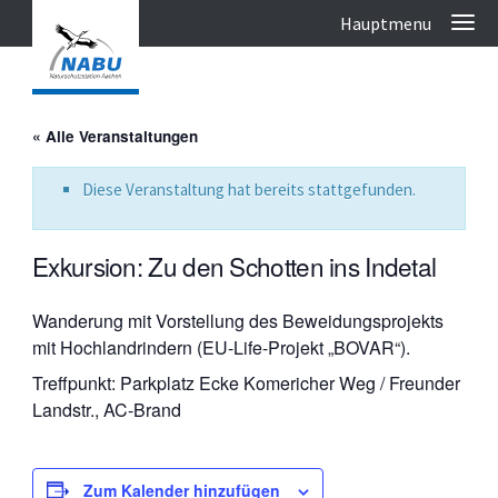
« Alle Veranstaltungen
Diese Veranstaltung hat bereits stattgefunden.
Exkursion: Zu den Schotten ins Indetal
Wanderung mit Vorstellung des Beweidungsprojekts
mit Hochlandrindern (EU-Life-Projekt „BOVAR“).
Treffpunkt: Parkplatz Ecke Komericher Weg / Freunder
Landstr., AC-Brand
Zum Kalender hinzufügen