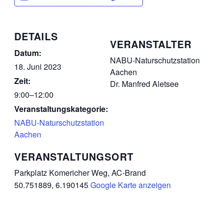
DETAILS
VERANSTALTER
Datum:
NABU-Naturschutzstation
18. Juni 2023
Aachen
Zeit:
Dr. Manfred Aletsee
9:00–12:00
Veranstaltungskategorie:
NABU-Naturschutzstation
Aachen
VERANSTALTUNGSORT
Parkplatz Komericher Weg, AC-Brand
50.751889, 6.190145
Google Karte anzeigen