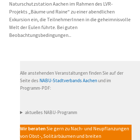
Naturschutzstation Aachen im Rahmen des LVR-
Projekts „Bäume und Raine“ zu einer abendlichen
Exkursion ein, die TeilnehmerInnen in die geheimnisvolle
Welt der Eulen führte. Bei guten
Beobachtungsbedingungen...
Alle anstehenden Veranstaltungen finden Sie auf der
Seite des
NABU-Stadtverbands Aachen
und im
Programm-PDF:
aktuelles NABU-Programm
Wir beraten
Sie gern zu Nach- und Neupflanzungen
von Obst-, Solitärbäumen und breiten