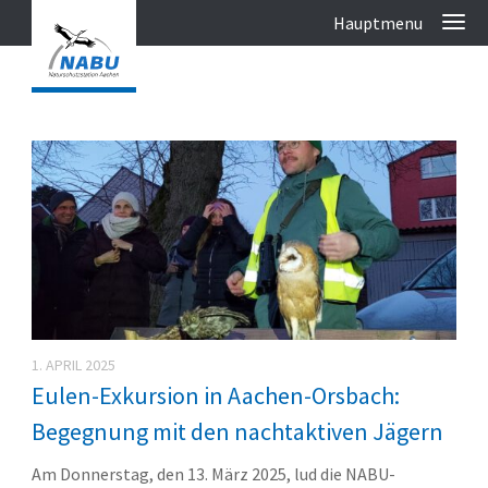
1. APRIL 2025
Eulen-Exkursion in Aachen-Orsbach:
Begegnung mit den nachtaktiven Jägern
Am Donnerstag, den 13. März 2025, lud die NABU-