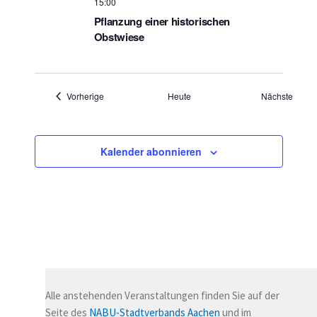
15:00
Pflanzung einer historischen
Obstwiese
Veranstaltungen
Veran
Vorherige
Heute
Nächste
Kalender abonnieren
Alle anstehenden Veranstaltungen finden Sie auf der
Seite des
NABU-Stadtverbands Aachen
und im