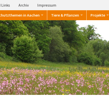
 Links
Archiv
Impressum
chutzthemen in Aachen
Tiere & Pflanzen
Projekte