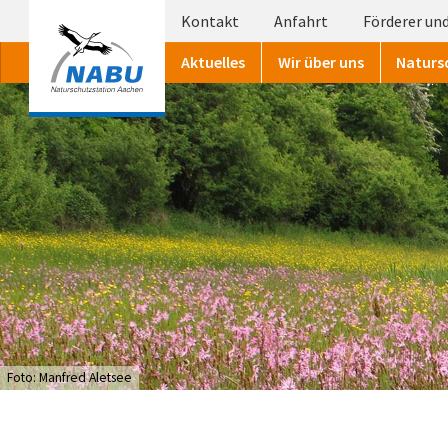
Kontakt
Anfahrt
Förderer und
Aktuelles
Wir über uns
Naturs
Foto: Manfred Aletsee