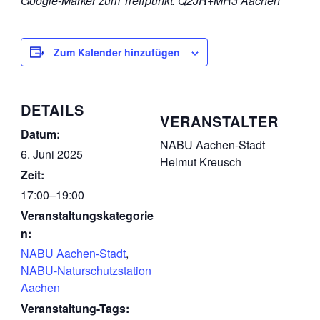
Google-Marker zum Treffpunkt: Q2JR+MR3 Aachen
Zum Kalender hinzufügen
DETAILS
VERANSTALTER
Datum:
NABU Aachen-Stadt
6. Juni 2025
Helmut Kreusch
Zeit:
17:00–19:00
Veranstaltungskategorie
n:
NABU Aachen-Stadt
,
NABU-Naturschutzstation
Aachen
Veranstaltung-Tags: