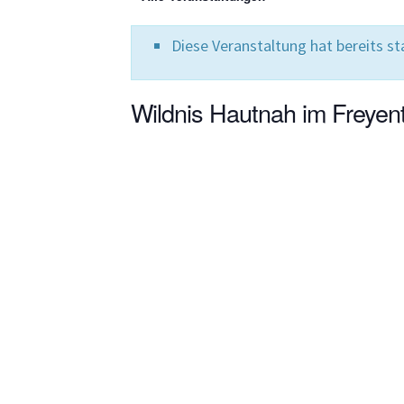
Diese Veranstaltung hat bereits s
Wildnis Hautnah im Freyen