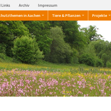
 Links
Archiv
Impressum
chutzthemen in Aachen
Tiere & Pflanzen
Projekte