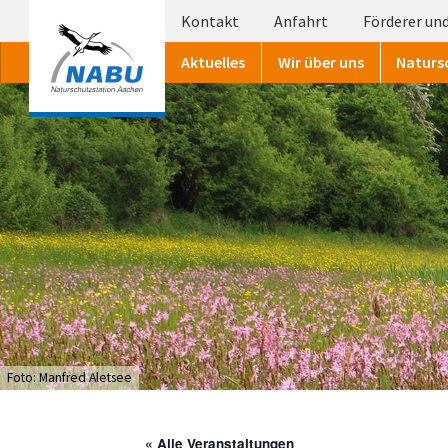
Kontakt
Anfahrt
Förderer und
Aktuelles
Wir über uns
Naturs
Foto: Manfred Aletsee
« Alle Veranstaltungen