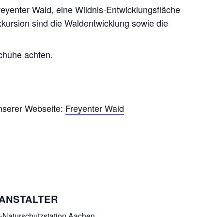
reyenter Wald, eine Wildnis-Entwicklungsfläche
rsion sind die Waldentwicklung sowie die
chuhe achten.
nserer Webseite:
Freyenter Wald
ANSTALTER
Naturschutzstation Aachen