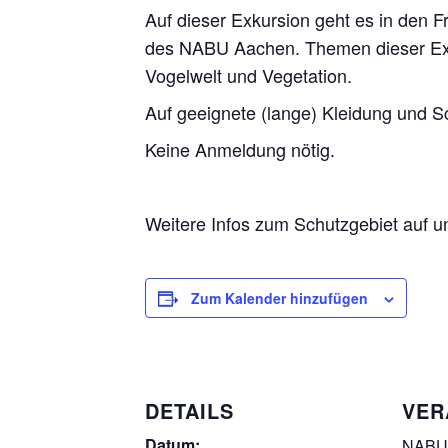
Auf dieser Exkursion geht es in den F
des NABU Aachen. Themen dieser Exku
Vogelwelt und Vegetation.
Auf geeignete (lange) Kleidung und S
Keine Anmeldung nötig.
Weitere Infos zum Schutzgebiet auf u
Zum Kalender hinzufügen
DETAILS
VER
Datum:
NABU-