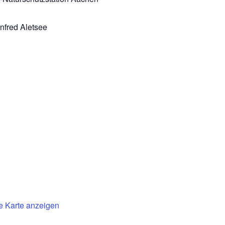
nfred Aletsee
e Karte anzeigen