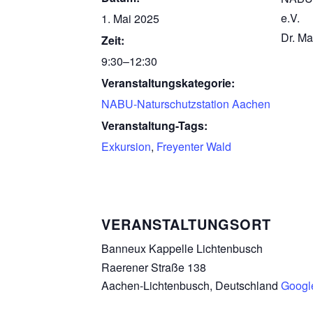
e.V.
1. Mai 2025
Dr. Ma
Zeit:
9:30–12:30
Veranstaltungskategorie:
NABU-Naturschutzstation Aachen
Veranstaltung-Tags:
Exkursion
,
Freyenter Wald
VERANSTALTUNGSORT
Banneux Kappelle Lichtenbusch
Raerener Straße 138
Aachen-Lichtenbusch
,
Deutschland
Googl