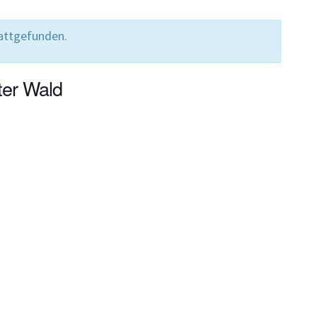
tattgefunden.
ter Wald