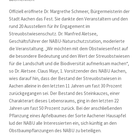
Offiziell eröffnete Dr. Margrethe Schmeer, Bürgermeisterin der
Stadt Aachen das Fest. Sie dankte den Veranstaltern und den
rund 20 Ausstellern für ihr Engagement im
Streuobstwiesenschutz. Dr. Manfred Aletsee,
Geschäftsführer der NABU-Naturschutzstation, moderierte
die Veranstaltung. „Wir möchten mit dem Obstwiesenfest auf
die besondere Bedeutung und den Wert der Streuobstwiesen
für die Landschaft und die Biodiversität aufmerksam machen“,
so Dr. Aletsee. Claus Mayr, 1. Vorsitzender des NABU Aachen,
wies darauf hin, dass der Bestand der Streuobstwiesen in
Aachen alleine in den letzten 11 Jahren um fast 30 Prozent
zurückgegangen sei. Der Bestand des Steinkauzes, einer
Charakterart dieses Lebensraums, ging in den letzten 22
Jahren um fast 50 Prozent zurück. Bei der anschließenden
Pflanzung eines Apfelbaumes der Sorte Aachener Hausapfel
lud der NABU alle Interessierten ein, sich künftig an den
Obstbaumpflanzungen des NABU zu beteiligen.