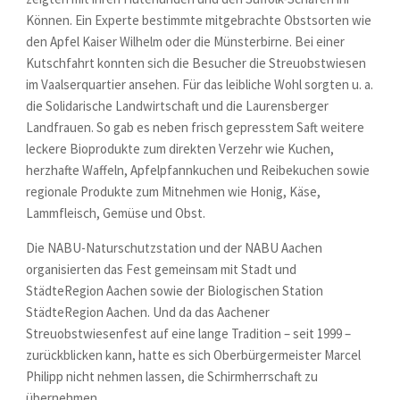
Können. Ein Experte bestimmte mitgebrachte Obstsorten wie
den Apfel Kaiser Wilhelm oder die Münsterbirne. Bei einer
Kutschfahrt konnten sich die Besucher die Streuobstwiesen
im Vaalserquartier ansehen. Für das leibliche Wohl sorgten u. a.
die Solidarische Landwirtschaft und die Laurensberger
Landfrauen. So gab es neben frisch gepresstem Saft weitere
leckere Bioprodukte zum direkten Verzehr wie Kuchen,
herzhafte Waffeln, Apfelpfannkuchen und Reibekuchen sowie
regionale Produkte zum Mitnehmen wie Honig, Käse,
Lammfleisch, Gemüse und Obst.
Die NABU-Naturschutzstation und der NABU Aachen
organisierten das Fest gemeinsam mit Stadt und
StädteRegion Aachen sowie der Biologischen Station
StädteRegion Aachen. Und da das Aachener
Streuobstwiesenfest auf eine lange Tradition – seit 1999 –
zurückblicken kann, hatte es sich Oberbürgermeister Marcel
Philipp nicht nehmen lassen, die Schirmherrschaft zu
übernehmen.