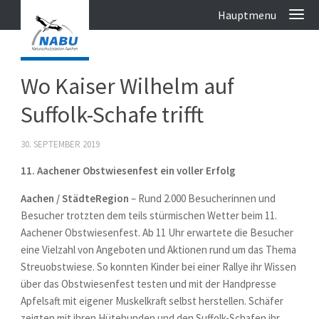
Wo Kaiser Wilhelm auf
Suffolk-Schafe trifft
30. SEPTEMBER 2019
11. Aachener Obstwiesenfest ein voller Erfolg
Aachen / StädteRegion
– Rund 2.000 Besucherinnen und
Besucher trotzten dem teils stürmischen Wetter beim 11.
Aachener Obstwiesenfest. Ab 11 Uhr erwartete die Besucher
eine Vielzahl von Angeboten und Aktionen rund um das Thema
Streuobstwiese. So konnten Kinder bei einer Rallye ihr Wissen
über das Obstwiesenfest testen und mit der Handpresse
Apfelsaft mit eigener Muskelkraft selbst herstellen. Schäfer
zeigten mit ihren Hütehunden und den Suffolk-Schafen ihr