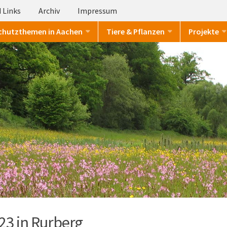
 Links
Archiv
Impressum
chutzthemen in Aachen
Tiere & Pflanzen
Projekte
23 in Rurberg