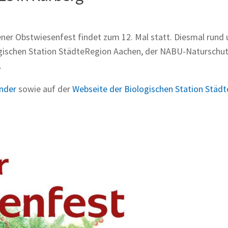
ener Obstwiesenfest findet zum 12. Mal statt. Diesmal rund
logischen Station StädteRegion Aachen, der NABU-Naturschu
.
nder
sowie auf der
Webseite der Biologischen Station Städ