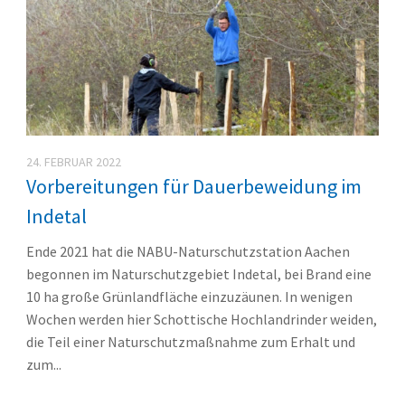
24. FEBRUAR 2022
Vorbereitungen für Dauerbeweidung im
Indetal
Ende 2021 hat die NABU-Naturschutzstation Aachen
begonnen im Naturschutzgebiet Indetal, bei Brand eine
10 ha große Grünlandfläche einzuzäunen. In wenigen
Wochen werden hier Schottische Hochlandrinder weiden,
die Teil einer Naturschutzmaßnahme zum Erhalt und
zum...