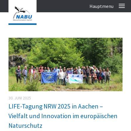
30. JUNI 2025
LIFE-Tagung NRW 2025 in Aachen –
Vielfalt und Innovation im europäischen
Naturschutz